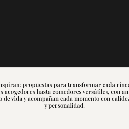
nspiran: propuestas para transformar cada rinc
gs acogedores hasta comedores versátiles, con a
ilo de vida y acompañan cada momento con calide
y personalidad.