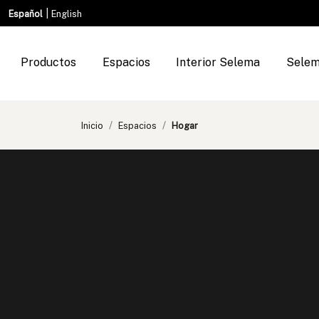
|
Español
English
Productos
Espacios
Interior Selema
Selem
Inicio
Espacios
Hogar