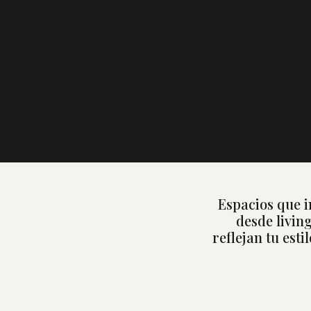
Espacios que i
desde livin
reflejan tu est