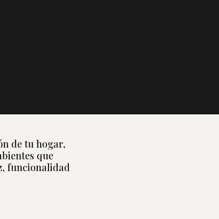
ón de tu hogar,
mbientes que
z, funcionalidad