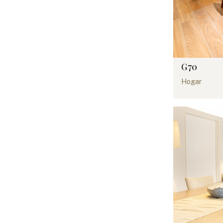
G70
Hogar