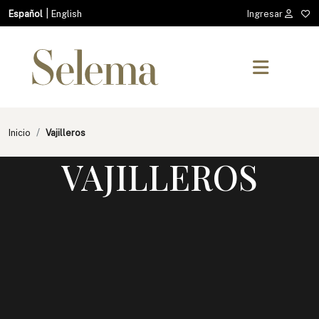
|
Español
English
Ingresar
Inicio
Vajilleros
VAJILLEROS