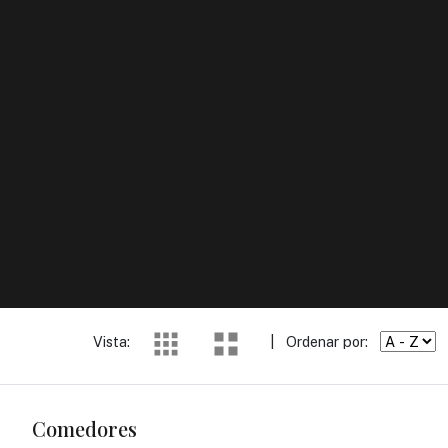
Vista:
|
Ordenar por:
Comedores