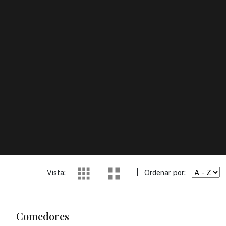
Vista:
|
Ordenar por:
Comedores