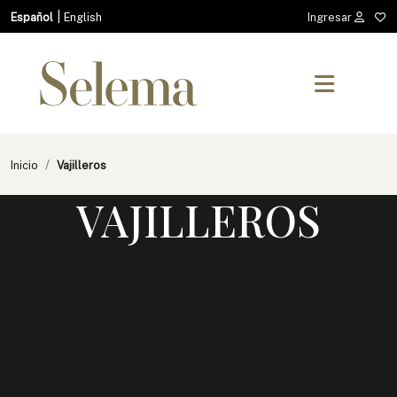
|
Español
English
Ingresar
Inicio
Vajilleros
VAJILLEROS